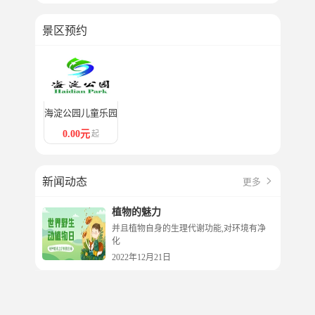
景区预约
海淀公园儿童乐园
0.00元
起
新闻动态
更多

植物的魅力
并且植物自身的生理代谢功能,对环境有净
化
2022年12月21日